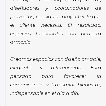
diseñadores y
coordinadores
de
proyectos
, consiguen
proyectar
lo que
el cliente
necesita.
El
resultado:
espacios funcionales
con
perfecta
armonía
.
Creamos espacios
con diseño
amable,
elegante y
diferenciado
.
Está
pensado
para favorecer
la
comunicación
y transmitir
bienestar
,
indispensable en
el día a día
.